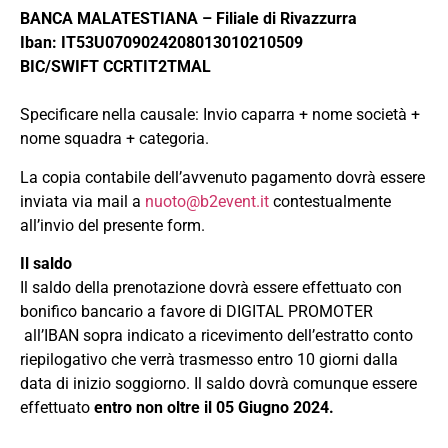
BANCA MALATESTIANA – Filiale di Rivazzurra
Iban: IT53U0709024208013010210509
BIC/SWIFT CCRTIT2TMAL
Specificare nella causale: Invio caparra + nome società +
nome squadra + categoria.
La copia contabile dell’avvenuto pagamento dovrà essere
inviata via mail a
nuoto@b2event.it
contestualmente
all’invio del presente form.
Il saldo
Il saldo della prenotazione dovrà essere effettuato con
bonifico bancario a favore di DIGITAL PROMOTER
all’IBAN sopra indicato a ricevimento dell’estratto conto
riepilogativo che verrà trasmesso entro 10 giorni dalla
data di inizio soggiorno. Il saldo dovrà comunque essere
effettuato
entro non oltre il 05 Giugno 2024.