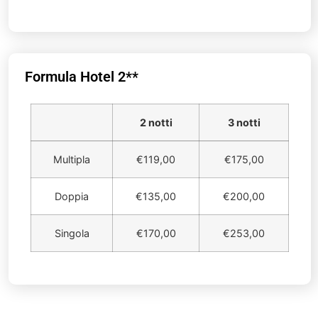
Formula Hotel 2**
2 notti
3 notti
Multipla
€119,00
€175,00
Doppia
€135,00
€200,00
Singola
€170,00
€253,00