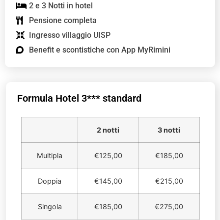
2 e 3 Notti in hotel
Pensione completa
Ingresso villaggio UISP
Benefit e scontistiche con App MyRimini
Formula Hotel 3*** standard
2 notti
3 notti
Multipla
€125,00
€185,00
Doppia
€145,00
€215,00
Singola
€185,00
€275,00