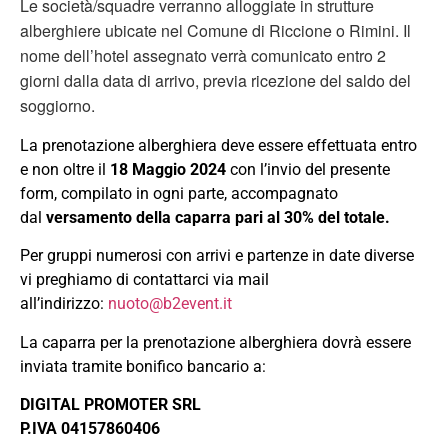
Le società/squadre verranno alloggiate in strutture
alberghiere ubicate nel Comune di Riccione o Rimini. Il
nome dell’hotel assegnato verrà comunicato entro 2
giorni dalla data di arrivo, previa ricezione del saldo del
soggiorno.
La prenotazione alberghiera deve essere effettuata entro
e non oltre il
18 Maggio 2024
con l’invio del presente
form, compilato in ogni parte, accompagnato
dal
versamento della
caparra pari al 30% del totale.
Per gruppi numerosi con arrivi e partenze in date diverse
vi preghiamo di contattarci via mail
all’indirizzo:
nuoto@b2event.it
La caparra per la prenotazione alberghiera dovrà essere
inviata tramite bonifico bancario a:
DIGITAL PROMOTER SRL
P.IVA 04157860406