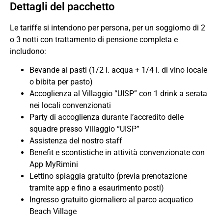
Dettagli del pacchetto
Le tariffe si intendono per persona, per un soggiorno di 2
o 3 notti con trattamento di pensione completa e
includono:
Bevande ai pasti (1/2 l. acqua + 1/4 l. di vino locale
o bibita per pasto)
Accoglienza al Villaggio “UISP” con 1 drink a serata
nei locali convenzionati
Party di accoglienza durante l’accredito delle
squadre presso Villaggio “UISP”
Assistenza del nostro staff
Benefit e scontistiche in attività convenzionate con
App MyRimini
Lettino spiaggia gratuito (previa prenotazione
tramite app e fino a esaurimento posti)
Ingresso gratuito giornaliero al parco acquatico
Beach Village