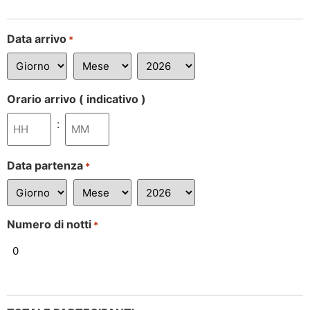
Data arrivo
*
Orario arrivo ( indicativo )
:
Data partenza
*
Numero di notti
*