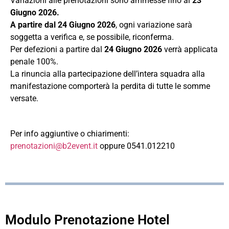
Variazioni alle prenotazioni sono ammesse fino al
23
Giugno 2026.
A partire dal 24 Giugno 2026
, ogni variazione sarà
soggetta a verifica e, se possibile, riconferma.
Per defezioni a partire dal
24 Giugno 2026
verrà applicata
penale 100%.
La rinuncia alla partecipazione dell’intera squadra alla
manifestazione comporterà la perdita di tutte le somme
versate.
Per info aggiuntive o chiarimenti:
prenotazioni@b2event.it
oppure 0541.012210
Modulo Prenotazione Hotel