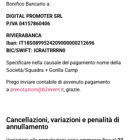
Bonifico Bancario a:
DIGITAL PROMOTER SRL
P.IVA 04157860406
RIVIERABANCA
Iban: IT18S0899524209000000212696
BIC/SWIFT: ICRAITRRRN0
Specificare nella causale del pagamento nome della
Società/Squadra + Gorilla Camp
Prego inviare contabile di avvenuto pagamento
a
prenotazioni@b2event.it
, grazie.
Cancellazioni, variazioni e penalità di
annullamento