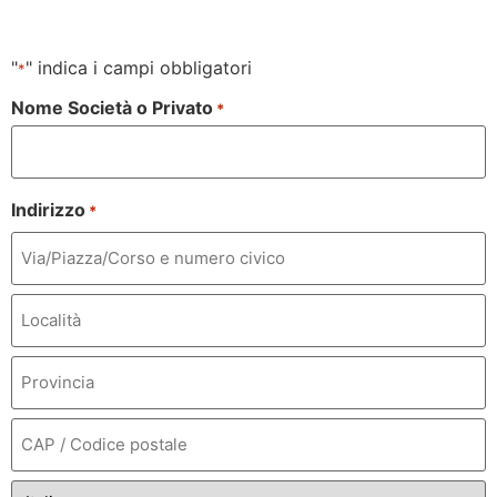
"
" indica i campi obbligatori
*
Nome Società o Privato
*
Indirizzo
*