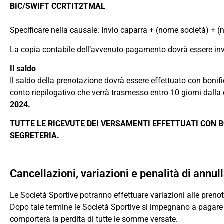
BIC/SWIFT CCRTIT2TMAL
Specificare nella causale: Invio caparra + (nome società) + (n
La copia contabile dell’avvenuto pagamento dovrà essere inv
Il saldo
Il saldo della prenotazione dovrà essere effettuato con boni
conto riepilogativo che verrà trasmesso entro 10 giorni dalla
2024.
TUTTE LE RICEVUTE DEI VERSAMENTI EFFETTUATI CON 
SEGRETERIA.
Cancellazioni, variazioni e penalità di annu
Le Società Sportive potranno effettuare variazioni alle prenot
Dopo tale termine le Società Sportive si impegnano a pagare 
comporterà la perdita di tutte le somme versate.