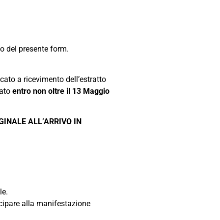
o del presente form.
ato a ricevimento dell’estratto
uato
entro non oltre il 13 Maggio
INALE ALL’ARRIVO IN
le.
cipare alla manifestazione