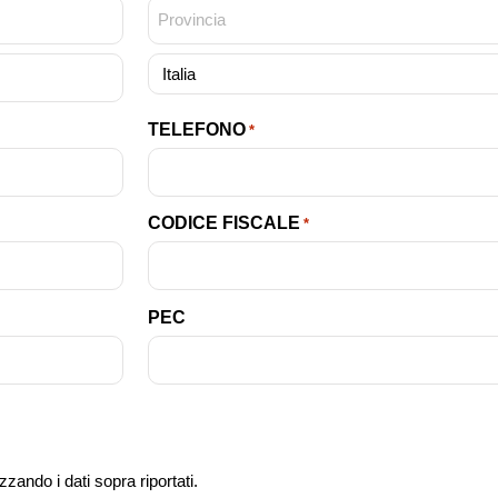
TELEFONO
*
CODICE FISCALE
*
PEC
zzando i dati sopra riportati.