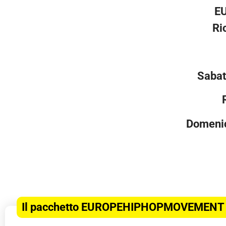
E
Ri
Sabat
Domenic
Il pacchetto EUROPEHIPHOPMOVEMENT